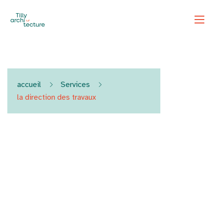
accueil
Services
la direction des travaux