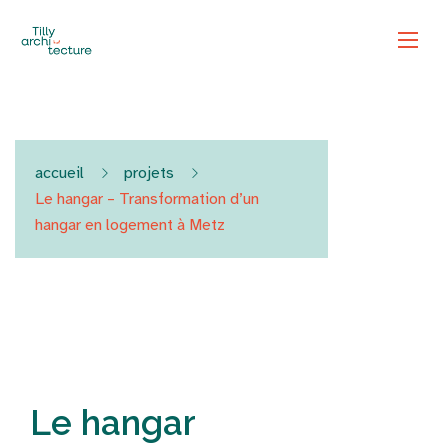
accueil
projets
Le hangar – Transformation d’un
hangar en logement à Metz
Le hangar