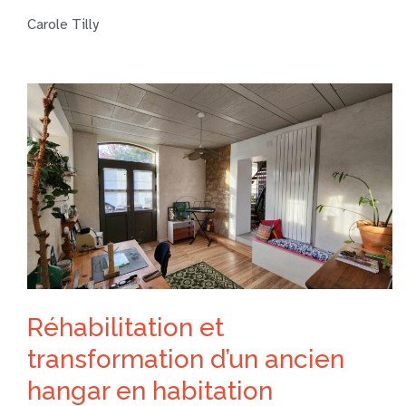
Carole Tilly
Réhabilitation et
transformation d’un ancien
hangar en habitation