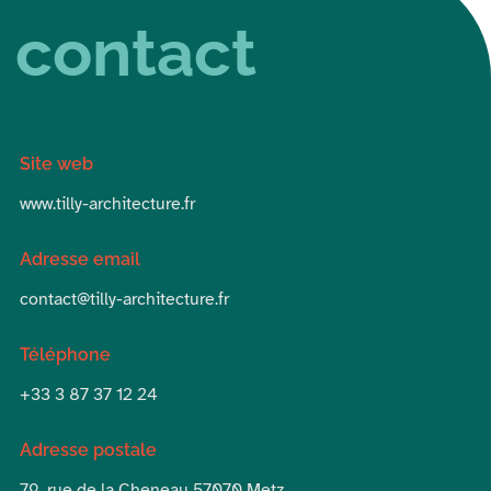
contact
Site web
www.tilly-architecture.fr
Adresse email
contact@tilly-architecture.fr
Téléphone
+33 3 87 37 12 24
Adresse postale
79, rue de la Cheneau 57070 Metz